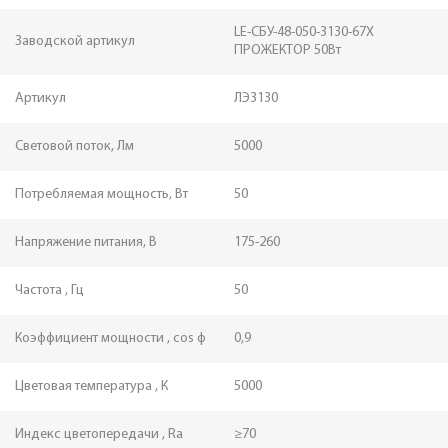
LE-СБУ-48-050-3130-67Х
Заводской артикул
ПРОЖЕКТОР 50Вт
Артикул
ЛЭ3130
Световой поток, Лм
5000
Потребляемая мощность, Вт
50
Напряжение питания, В
175-260
Частота , Гц
50
Коэффициент мощности , cos ф
0,9
Цветовая температура , К
5000
Индекс цветопередачи , Ra
≥70