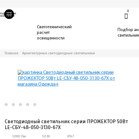
0
тодиодные
тильники
Светотехнический
Подбор ан
расчет
светильни
освещенности
Главная
Архитектурные светодиодные светильники
Светодиодный светильник серии ПРОЖЕКТОР 50Вт
LE-СБУ-48-050-3130-67Х
5000 Лм
50 Вт
IP67