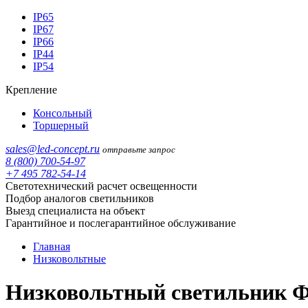
IP65
IP67
IP66
IP44
IP54
Крепление
Консольный
Торшерный
sales@led-concept.ru
отправьте запрос
8 (800) 700-54-97
+7 495 782-54-14
Светотехнический расчет освещенности
Подбор аналогов светильников
Выезд специалиста на объект
Гарантийное и послегарантийное обслуживание
Главная
Низковольтные
Низковольтный светильник Ф