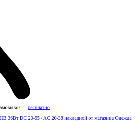
амовывоз —
бесплатно