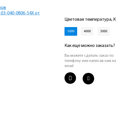
Цветовая температура, К
5000
4000
3000
Как еще можно заказать?
Вы можете сделать заказ по
телефону или написав нам на
email