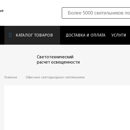
ые
КАТАЛОГ ТОВАРОВ
ДОСТАВКА И ОПЛАТА
УСЛУГИ
Светотехнический
расчет освещенности
Главная
Офисные светодиодные светильники