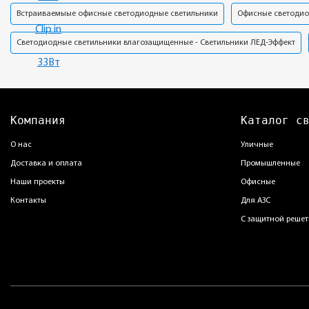
Встраиваемыые офисные светодиодные светильники
Офисные светодио
Светодиодные светильники влагозащищенные - Светильники ЛЕД-Эффект
Компания
Каталог с
О нас
Уличные
Доставка и оплата
Промышленные
Наши проекты
Офисные
Контакты
Для АЗС
С защитной решет