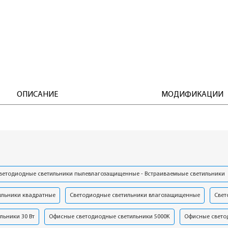
ОПИСАНИЕ
МОДИФИКАЦИИ
ветодиодные светильники пылевлагозащищенные - Встраиваемыые светильники
ильники квадратные
Светодиодные светильники влагозащищенные
Свет
льники 30 Вт
Офисные светодиодные светильники 5000K
Офисные свето