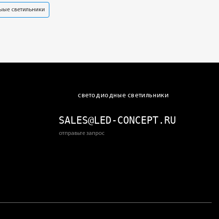
ыые светильники
светодиодные светильники
SALES@LED-CONCEPT.RU
отправьте запрос