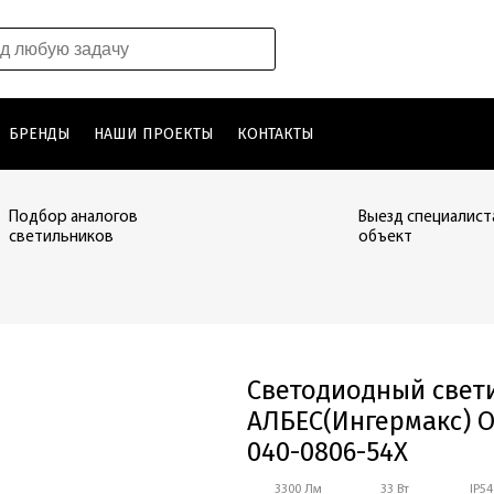
БРЕНДЫ
НАШИ ПРОЕКТЫ
КОНТАКТЫ
Подбор аналогов
Выезд специалист
светильников
объект
Светодиодный свет
АЛБЕС(Ингермакс) ОФ
040-0806-54Х
3300 Лм
33 Вт
IP54