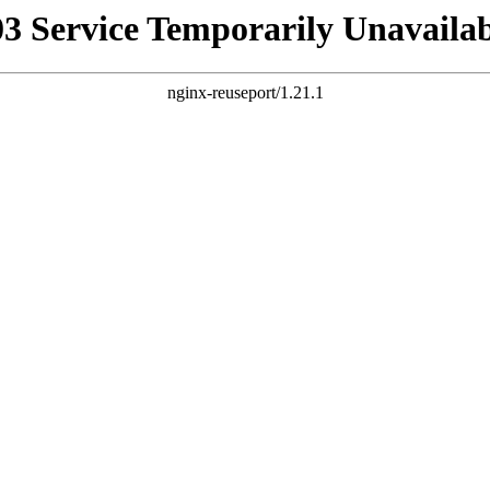
03 Service Temporarily Unavailab
nginx-reuseport/1.21.1