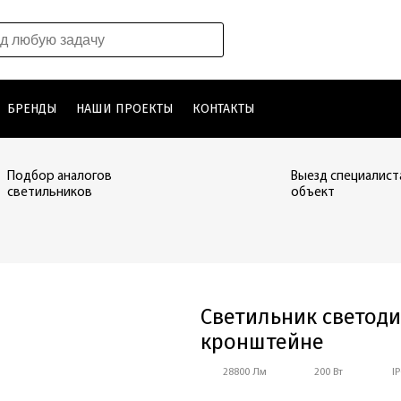
БРЕНДЫ
НАШИ ПРОЕКТЫ
КОНТАКТЫ
Подбор аналогов
Выезд специалист
светильников
объект
Светильник светоди
кронштейне
28800 Лм
200 Вт
I