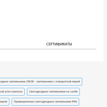
СЕРТИФИКАТЫ
одные светильники 200 Вт - светильники с поворотной лирой
кой угла наклона
Светодиодные светильники на скобе
лирой
Промышленные светодиодные светильники IP66