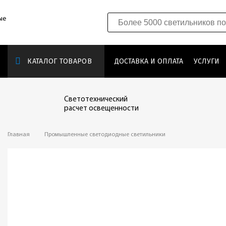
ые
КАТАЛОГ ТОВАРОВ
ДОСТАВКА И ОПЛАТА
УСЛУГИ
Светотехнический
расчет освещенности
Главная
Промышленные светодиодные светильники