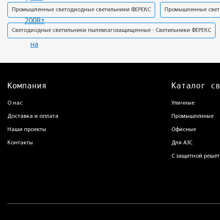
Промышленные светодиодные светильники ФЕРЕКС
Промышленные свет
Светодиодные светильники пылевлагозащищенные - Светильники ФЕРЕКС
Компания
Каталог с
О нас
Уличные
Доставка и оплата
Промышленные
Наши проекты
Офисные
Контакты
Для АЗС
С защитной решет