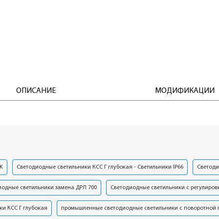
ОПИСАНИЕ
МОДИФИКАЦИИ
0K
Светодиодные светильники КСС Г глубокая - Светильники IP66
Светоди
иодные светильники замена ДРЛ 700
Светодиодные светильники с регулиров
и КСС Г глубокая
промышленные светодиодные светильники с поворотной 