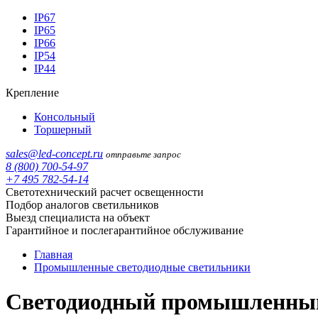
IP67
IP65
IP66
IP54
IP44
Крепление
Консольный
Торшерный
sales@led-concept.ru
отправьте запрос
8 (800) 700-54-97
+7 495 782-54-14
Светотехнический расчет освещенности
Подбор аналогов светильников
Выезд специалиста на объект
Гарантийное и послегарантийное обслуживание
Главная
Промышленные светодиодные светильники
Светодиодный промышленный 