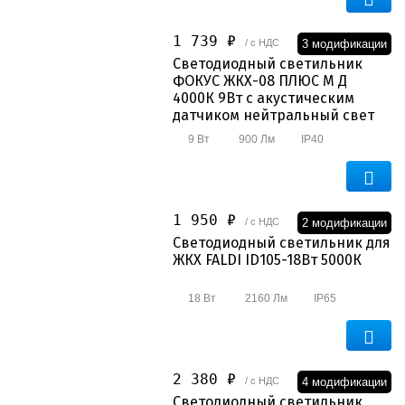
1 739 ₽
3 модификации
/ с НДС
Светодиодный светильник
ФОКУС ЖКХ-08 ПЛЮС М Д
4000К 9Вт с акустическим
датчиком нейтральный свет
9 Вт
900 Лм
IP40
1 950 ₽
2 модификации
/ с НДС
Светодиодный светильник для
ЖКХ FALDI ID105-18Вт 5000К
18 Вт
2160 Лм
IP65
2 380 ₽
4 модификации
/ с НДС
Светодиодный светильник