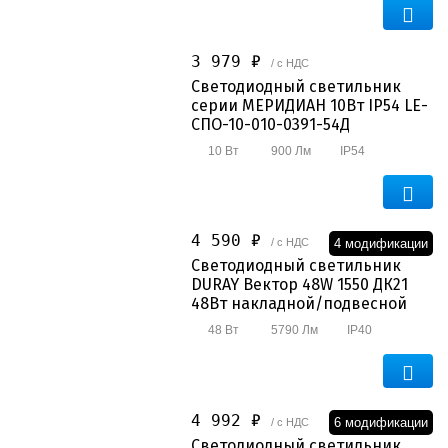
3 979 ₽
/ с НДС
Светодиодный светильник
серии МЕРИДИАН 10Вт IP54 LE-
СПО-10-010-0391-54Д
10 Вт
900 Лм
IP54
4 590 ₽
4 модификации
/ с НДС
Светодиодный светильник
DURAY Вектор 48W 1550 ДК21
48Вт накладной/подвесной
48 Вт
5790 Лм
IP40
4 992 ₽
6 модификации
/ с НДС
Светодиодный светильник