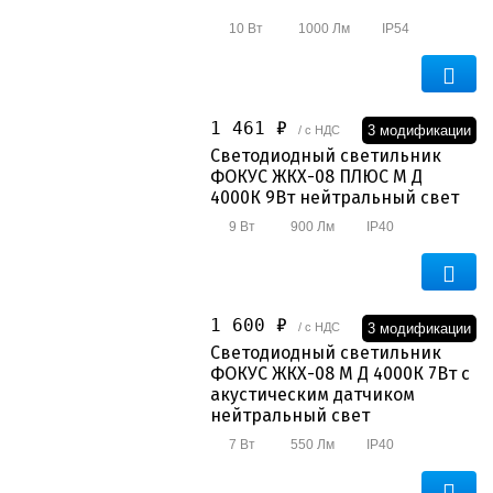
10 Вт
1000 Лм
IP54
1 461 ₽
3 модификации
/ с НДС
Светодиодный светильник
ФОКУС ЖКХ-08 ПЛЮС М Д
4000К 9Вт нейтральный свет
9 Вт
900 Лм
IP40
1 600 ₽
3 модификации
/ с НДС
Светодиодный светильник
ФОКУС ЖКХ-08 М Д 4000К 7Вт с
акустическим датчиком
нейтральный свет
7 Вт
550 Лм
IP40