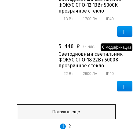
ФОКУС СПО-12 13Вт 5000К
прозрачное стекло
13 Вт
1700 Лм
IP40
5 448 ₽
6 модификации
/ с НДС
Светодиодный светильник
ФОКУС СПО-18 22Вт 5000К
прозрачное стекло
22 Вт
2900 Лм
IP40
Показать еще
1
2