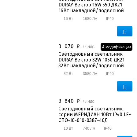
DURAY Вектор 16W 550 ДК21
16Вт накладной/подвесной
16 Вт
1680 Лм
IP40
3 070 ₽
4 модификации
/ с НДС
Светодиодный светильник
DURAY Вектор 32W 1050 ДК21
32Вт накладной/подвесной
32 Вт
3580 Лм
IP40
3 840 ₽
/ с НДС
Светодиодный светильник
серии МЕРИДИАН 10Вт IP40 LE-
СПО-10-010-0387-40Д
10 Вт
740 Лм
IP40