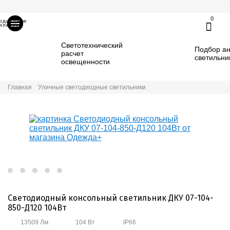
0
тодиодные
ильники
Светотехнический
Подбор ан
расчет
светильни
освещенности
Главная
Уличные светодиодные светильники
Светодиодный консольный светильник ДКУ 07-104-
850-Д120 104Вт
13509 Лм
104 Вт
IP66