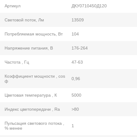
Артикул
ДКУ0710450Д120
Световой поток, Лм
13509
Потребляемая мощность, Вт
104
Напряжение питания, В
176-264
Частота , Гц
47-63
Коэффициент мощности , cos
0,96
ф
Цветовая температура , К
5000
Индекс цветопередачи , Ra
>80
Пульсация светового потока ,
1
% менее