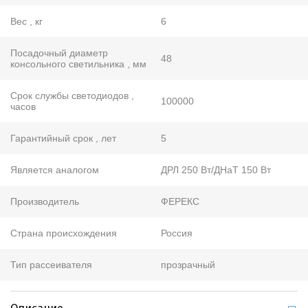
Вес , кг
6
Посадочный диаметр
48
консольного светильника , мм
Срок службы светодиодов ,
100000
часов
Гарантийный срок , лет
5
Является аналогом
ДРЛ 250 Вт/ДНаТ 150 Вт
Производитель
ФЕРЕКС
Страна происхождения
Россия
Тип рассеивателя
прозрачный