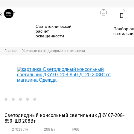
0
тодиодные
ильники
Светотехнический
Подбор ан
расчет
светильни
освещенности
Главная
Уличные светодиодные светильники
Светодиодный консольный светильник ДКУ 07-208-
850-Ш3 208Вт
27019 Лм
208 Вт
IP66