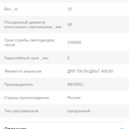
Вес , кг
10
Посадочный диаметр
48
консольного светильника , мм
Срок службы светодиодов ,
100000
часов
Гарантийный срок , лет
5
Является аналогом
ДРЛ 700 Вт/ДНаТ 400 Вт
Производитель
ФЕРЕКС
Страна происхождения
Россия
Тип рассеивателя
прозрачный