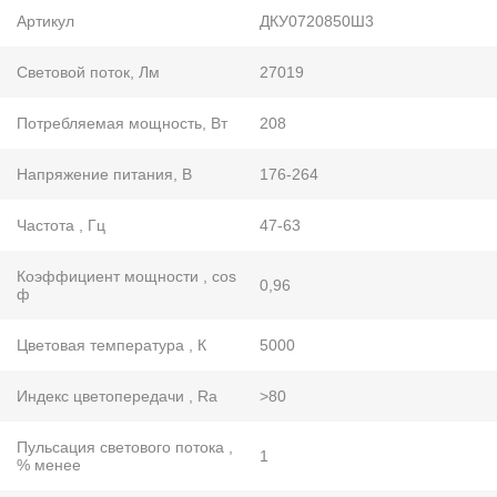
Артикул
ДКУ0720850Ш3
Световой поток, Лм
27019
Потребляемая мощность, Вт
208
Напряжение питания, В
176-264
Частота , Гц
47-63
Коэффициент мощности , cos
0,96
ф
Цветовая температура , К
5000
Индекс цветопередачи , Ra
>80
Пульсация светового потока ,
1
% менее