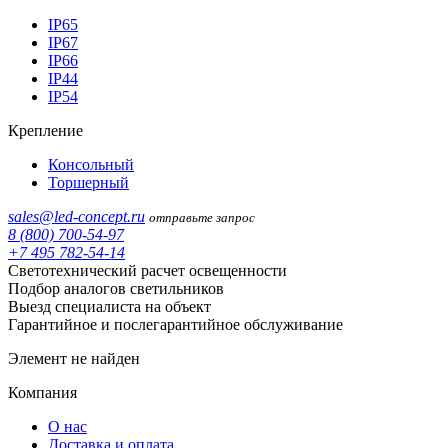
IP65
IP67
IP66
IP44
IP54
Крепление
Консольный
Торшерный
sales@led-concept.ru
отправьте запрос
8 (800) 700-54-97
+7 495 782-54-14
Светотехнический расчет освещенности
Подбор аналогов светильников
Выезд специалиста на объект
Гарантийное и послегарантийное обслуживание
Элемент не найден
Компания
О нас
Доставка и оплата