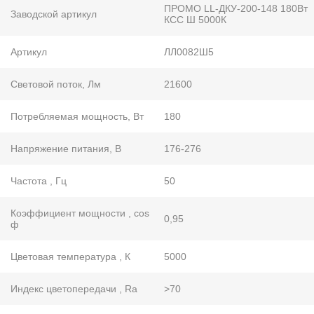
ПРОМО LL-ДКУ-200-148 180Вт
Заводской артикул
КСС Ш 5000К
Артикул
ЛЛ0082Ш5
Световой поток, Лм
21600
Потребляемая мощность, Вт
180
Напряжение питания, В
176-276
Частота , Гц
50
Коэффициент мощности , cos
0,95
ф
Цветовая температура , К
5000
Индекс цветопередачи , Ra
>70