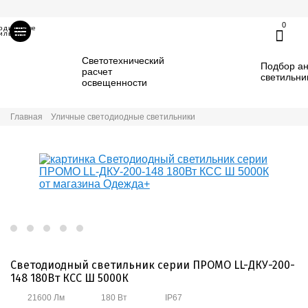
0
тодиодные
ильники
Светотехнический
Подбор ан
расчет
светильни
освещенности
Главная
Уличные светодиодные светильники
Светодиодный светильник серии ПРОМО LL-ДКУ-200-
148 180Вт КСС Ш 5000К
21600 Лм
180 Вт
IP67