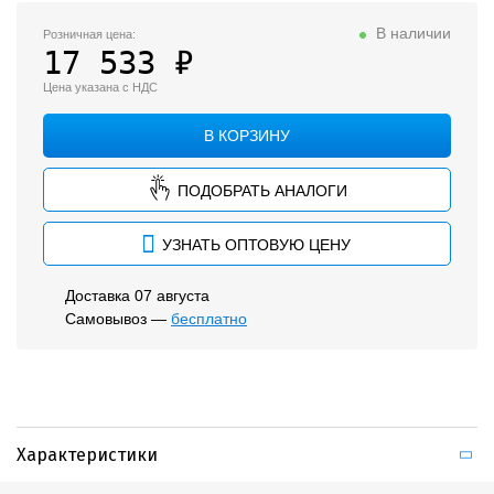
Прожекторы
В наличии
Розничная цена:
Низковольтные
17 533 ₽
Для ЖКХ
Цена указана с НДС
Архитектурные
В КОРЗИНУ
Аварийные
ПОДОБРАТЬ АНАЛОГИ
Опоры освещения и консоли
УЗНАТЬ ОПТОВУЮ ЦЕНУ
Бактерицидные рециркуляторы
Аксессуары
Доставка 07 августа
Самовывоз —
бесплатно
Характеристики