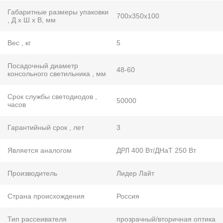
Габаритные размеры упаковки
700х350х100
, Д х Ш х В, мм
Вес , кг
5
Посадочный диаметр
48-60
консольного светильника , мм
Срок службы светодиодов ,
50000
часов
Гарантийный срок , лет
3
Является аналогом
ДРЛ 400 Вт/ДНаТ 250 Вт
Производитель
Лидер Лайт
Страна происхождения
Россия
Тип рассеивателя
прозрачный/вторичная оптика