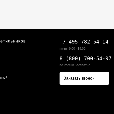
ветильников
+7 495 782-54-14
пн-пт: 9:00 - 19:00
8 (800) 700-54-97
по России бесплатно
еткой
Заказать звонок