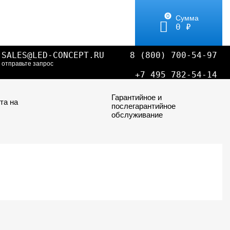
0
Сумма
0 ₽
SALES@LED-CONCEPT.RU
8 (800) 700-54-97
отправьте запрос
+7 495 782-54-14
Гарантийное и
та на
послегарантийное
обслуживание