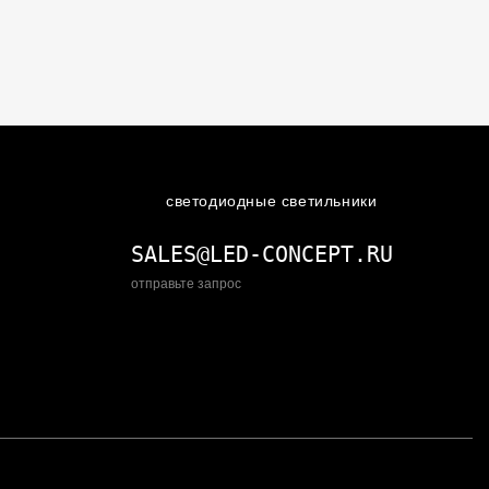
светодиодные светильники
SALES@LED-CONCEPT.RU
отправьте запрос