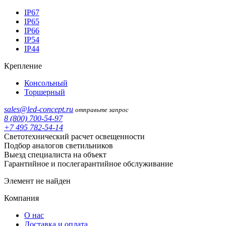
IP67
IP65
IP66
IP54
IP44
Крепление
Консольный
Торшерный
sales@led-concept.ru
отправьте запрос
8 (800) 700-54-97
+7 495 782-54-14
Светотехнический расчет освещенности
Подбор аналогов светильников
Выезд специалиста на объект
Гарантийное и послегарантийное обслуживание
Элемент не найден
Компания
О нас
Доставка и оплата